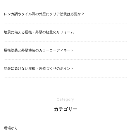
レンガ調やタイル調の外壁にクリア塗装は必要か？
地震に備える屋根・外壁の軽量化リフォーム
屋根塗装と外壁塗装のカラーコーディネート
酷暑に負けない屋根・外壁づくりのポイント
Category
カテゴリー
現場から