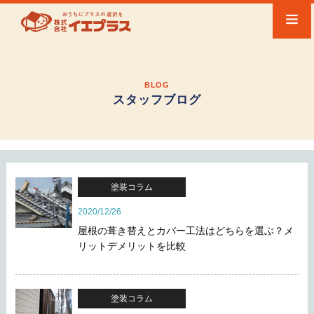
BLOG
スタッフブログ
塗装コラム
2020/12/26
屋根の葺き替えとカバー工法はどちらを選ぶ？メ
リットデメリットを比較
塗装コラム