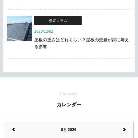
塗装コラム
2020/12/02
屋根の重さはどれくらい？屋根の重量が家に与え
る影響
Calender
カレンダー
8月 2026