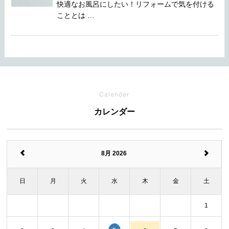
快適なお風呂にしたい！リフォームで気を付ける
こととは …
Calender
カレンダー
8月 2026
日
月
火
水
木
金
土
1