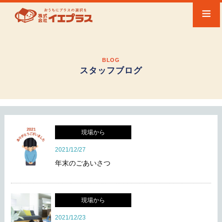
BLOG
スタッフブログ
現場から
2021/12/27
年末のごあいさつ
現場から
2021/12/23