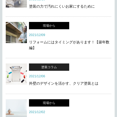
塗装の力で汚れにくいお家にするために
現場から
2021/12/09
リフォームにはタイミングがあります！【築年数
編】
塗装コラム
2021/12/06
外壁のデザインを活かす、クリア塗装とは
現場から
2021/12/02