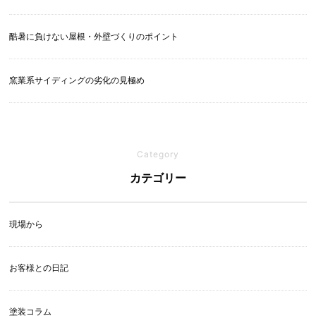
酷暑に負けない屋根・外壁づくりのポイント
窯業系サイディングの劣化の見極め
Category
カテゴリー
現場から
お客様との日記
塗装コラム