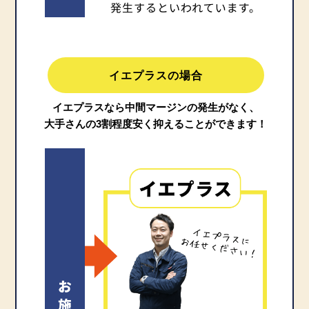
イエプラスの場合
イエプラスなら中間マージンの発生がなく、
大手さんの3割程度安く抑えることができます！