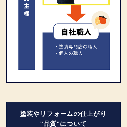
塗装やリフォームの仕上がり
”品質”について