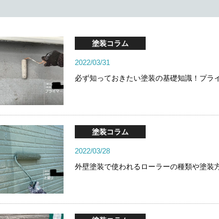
塗装コラム
2022/03/31
必ず知っておきたい塗装の基礎知識！プラ
塗装コラム
2022/03/28
外壁塗装で使われるローラーの種類や塗装