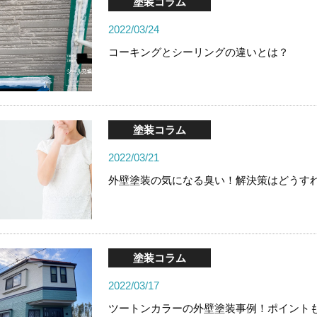
塗装コラム
2022/03/24
コーキングとシーリングの違いとは？
塗装コラム
2022/03/21
外壁塗装の気になる臭い！解決策はどうす
塗装コラム
2022/03/17
ツートンカラーの外壁塗装事例！ポイント