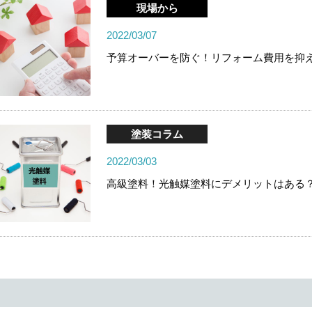
現場から
2022/03/07
予算オーバーを防ぐ！リフォーム費用を抑
塗装コラム
2022/03/03
高級塗料！光触媒塗料にデメリットはある