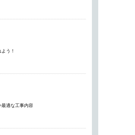
れよう！
い最適な工事内容