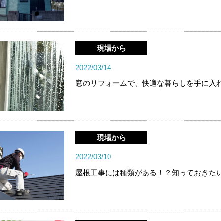
現場から
2022/03/14
窓のリフォームで、快適な暮らしを手に入
現場から
2022/03/10
屋根工事には種類がある！？知っておきた