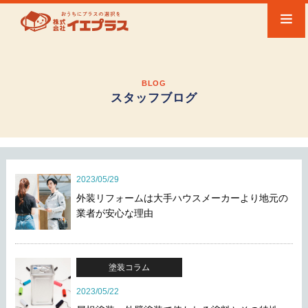
BLOG
スタッフブログ
2023/05/29
外装リフォームは大手ハウスメーカーより地元の
業者が安心な理由
塗装コラム
2023/05/22