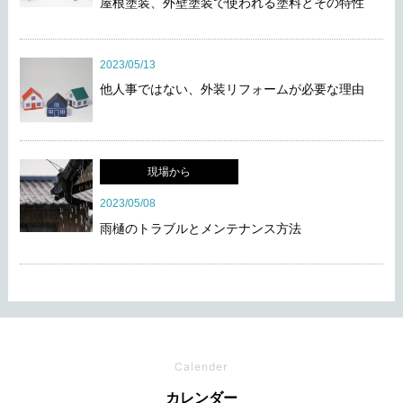
屋根塗装、外壁塗装で使われる塗料とその特性
2023/05/13
他人事ではない、外装リフォームが必要な理由
現場から
2023/05/08
雨樋のトラブルとメンテナンス方法
Calender
カレンダー