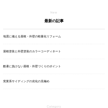
New
最新の記事
地震に備える屋根・外壁の軽量化リフォーム
屋根塗装と外壁塗装のカラーコーディネート
酷暑に負けない屋根・外壁づくりのポイント
窯業系サイディングの劣化の見極め
Category