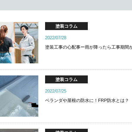
塗装コラム
2022/07/28
塗装工事の心配事ー雨が降ったら工事期間
塗装コラム
2022/07/25
ベランダや屋根の防水に！FRP防水とは？