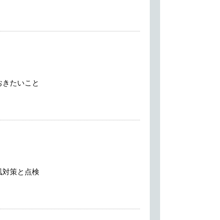
おきたいこと
風対策と点検