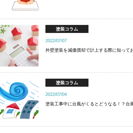
塗装コラム
2022/07/07
外壁塗装を減価償却で計上する際に知って
塗装コラム
2022/07/04
塗装工事中に台風がくるとどうなる！？台