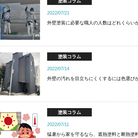
塗装コラム
2022/07/21
外壁塗装に必要な職人の人数はどれくらい
塗装コラム
2022/07/14
外壁の汚れを目立ちにくくするには色選び
塗装コラム
2022/07/11
猛暑から家を守るなら、遮熱塗料と断熱塗