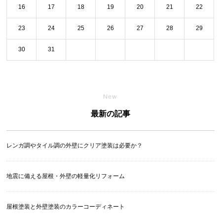
16
17
18
19
20
21
22
23
24
25
26
27
28
29
30
31
New
最新の記事
レンガ調やタイル調の外壁にクリア塗装は必要か？
地震に備える屋根・外壁の軽量化リフォーム
屋根塗装と外壁塗装のカラーコーディネート