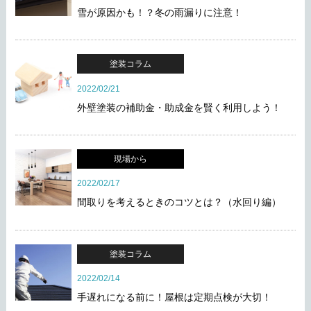
雪が原因かも！？冬の雨漏りに注意！
塗装コラム
2022/02/21
外壁塗装の補助金・助成金を賢く利用しよう！
現場から
2022/02/17
間取りを考えるときのコツとは？（水回り編）
塗装コラム
2022/02/14
手遅れになる前に！屋根は定期点検が大切！