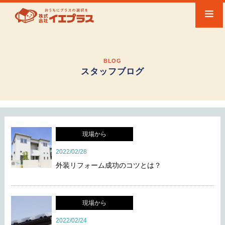
BLOG
スタッフブログ
現場から
2022/02/28
外装リフォーム成功のコツとは？
現場から
2022/02/24