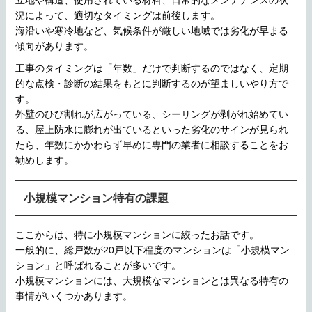
況によって、適切なタイミングは前後します。
海沿いや寒冷地など、気候条件が厳しい地域では劣化が早まる
傾向があります。
工事のタイミングは「年数」だけで判断するのではなく、定期
的な点検・診断の結果をもとに判断するのが望ましいやり方で
す。
外壁のひび割れが広がっている、シーリングが剥がれ始めてい
る、屋上防水に膨れが出ているといった劣化のサインが見られ
たら、年数にかかわらず早めに専門の業者に相談することをお
勧めします。
小規模マンション特有の課題
ここからは、特に小規模マンションに絞ったお話です。
一般的に、総戸数が20戸以下程度のマンションは「小規模マン
ション」と呼ばれることが多いです。
小規模マンションには、大規模なマンションとは異なる特有の
事情がいくつかあります。