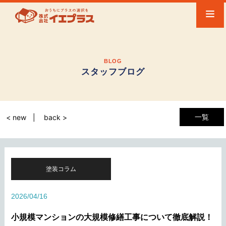
BLOG
スタッフブログ
一覧
< new
back >
塗装コラム
2026/04/16
小規模マンションの大規模修繕工事について徹底解説！