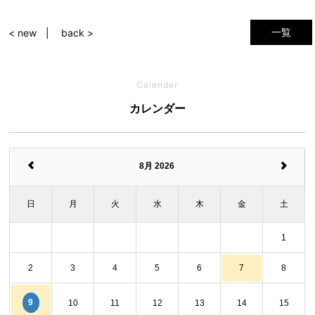
一覧
< new
back >
Calender
カレンダー
8月 2026
日
月
火
水
木
金
土
1
2
3
4
5
6
7
8
9
10
11
12
13
14
15