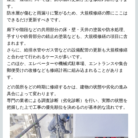
す。
防水層が傷むと雨漏りに繋がるため、大規模修繕の際にここは
できるだけ更新すべきです。
廊下や階段などの共用部分の床・壁・天井の塗装や防水処理、
手すりや鉄骨部分の錆止め塗装なども、大規模修繕の項目に含
まれます。
さらに、給排水管やガス管などの設備配管の更新も大規模修繕
と合わせて行われるケースが多いです。
このほか、エレベーターや機械式駐車場、エントランスや集合
郵便受けの改修なども修繕計画に組み込まれることがありま
す。
どの箇所をどの時期に修繕するかは、建物の状態や劣化の進み
具合によって変わります。
専門の業者による調査診断（劣化診断）を行い、実際の状態を
把握した上で工事の優先順位を決めるのが基本的な流れです。