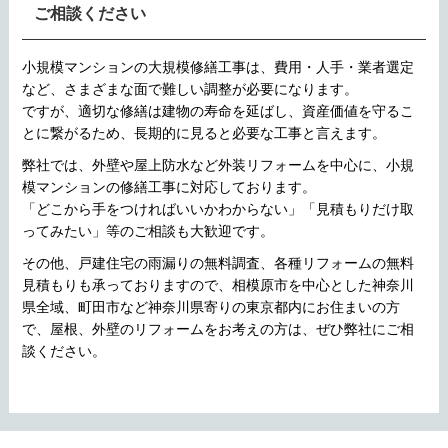
ご相談ください
小規模マンションの大規模修繕工事は、費用・人手・業者選定
など、さまざまな面で難しい調整が必要になります。
ですが、適切な修繕は建物の寿命を延ばし、資産価値を守るこ
とに繋がるため、長期的に見ると必要な工事と言えます。
弊社では、外壁や屋上防水など外装リフォームを中心に、小規
模マンションの修繕工事に対応しております。
「どこから手をつければいいかわからない」「見積もりだけ取
ってみたい」等のご相談も大歓迎です。
その他、戸建住宅の雨漏りの無料調査、各種リフォームの無料
見積もりも承っておりますので、相模原市を中心とした神奈川
県全域、町田市など神奈川県寄りの東京都内にお住まいの方
で、屋根、外壁のリフォームをお考えの方は、ぜひ弊社にご相
談ください。