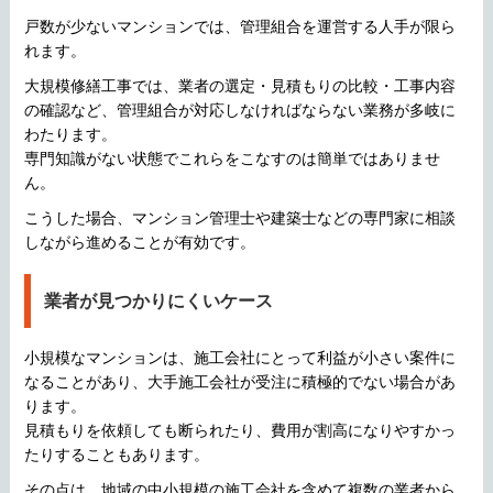
戸数が少ないマンションでは、管理組合を運営する人手が限ら
れます。
大規模修繕工事では、業者の選定・見積もりの比較・工事内容
の確認など、管理組合が対応しなければならない業務が多岐に
わたります。
専門知識がない状態でこれらをこなすのは簡単ではありませ
ん。
こうした場合、マンション管理士や建築士などの専門家に相談
しながら進めることが有効です。
業者が見つかりにくいケース
小規模なマンションは、施工会社にとって利益が小さい案件に
なることがあり、大手施工会社が受注に積極的でない場合があ
ります。
見積もりを依頼しても断られたり、費用が割高になりやすかっ
たりすることもあります。
その点は、地域の中小規模の施工会社を含めて複数の業者から