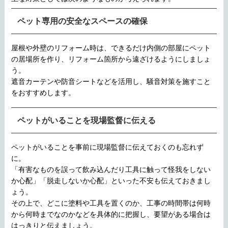
ペット専用の安全なスペースの確保
屋根や外壁のリフォーム時は、できるだけ内側の部屋にペット
の居場所を作り、リフォーム箇所から遠ざけるようにしましょ
う。
遮音カーテンや防音シートなどを活用し、騒音対策を施すこと
をおすすめします。
ペットがいることを現場監督に伝える
ペットがいることを事前に現場監督に伝えておくのも忘れず
に。
「有害なものを誤って飲み込んだり工具に触って怪我をしない
か心配」「脱走しないか心配」といった不安も伝えておきまし
ょう。
その上で、どこに塗料や工具を置くのか、工事の時間帯は何時
から何時までなのかなどを具体的に把握し、要望がある場合は
はっきりと伝えましょう。