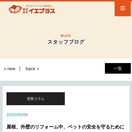
BLOG
スタッフブログ
一覧
< new
back >
塗装コラム
2025/05/08
屋根、外壁のリフォーム中、ペットの安全を守るために