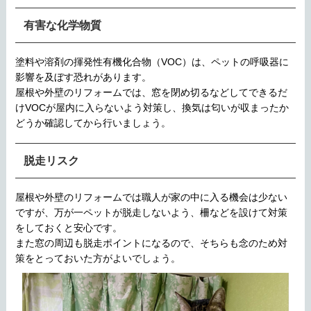
有害な化学物質
塗料や溶剤の揮発性有機化合物（VOC）は、ペットの呼吸器に
影響を及ぼす恐れがあります。
屋根や外壁のリフォームでは、窓を閉め切るなどしてできるだ
けVOCが屋内に入らないよう対策し、換気は匂いが収まったか
どうか確認してから行いましょう。
脱走リスク
屋根や外壁のリフォームでは職人が家の中に入る機会は少ない
ですが、万が一ペットが脱走しないよう、柵などを設けて対策
をしておくと安心です。
また窓の周辺も脱走ポイントになるので、そちらも念のため対
策をとっておいた方がよいでしょう。