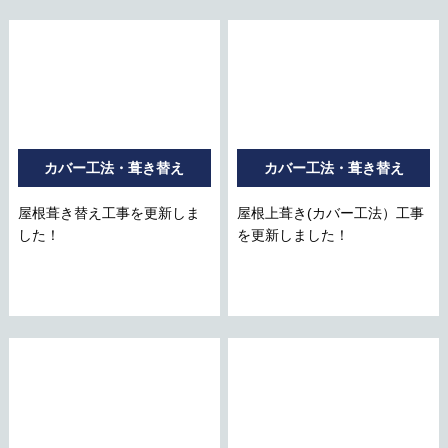
カバー工法・葺き替え
カバー工法・葺き替え
屋根葺き替え工事を更新しま
屋根上葺き(カバー工法）工事
した！
を更新しました！