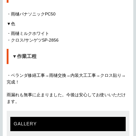
・雨樋パナソニックPC50
▼色
・雨樋ミルクホワイト
・クロス/サンゲツSP-2856
▼作業工程
・ベランダ修繕工事→雨樋交換→内装大工工事→クロス貼り→
完成！
雨漏れも無事に止まりました。今後は安心してお使いいただけ
ます。
GALLERY