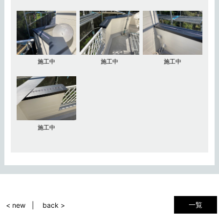
施工中
施工中
施工中
施工中
一覧
< new
back >