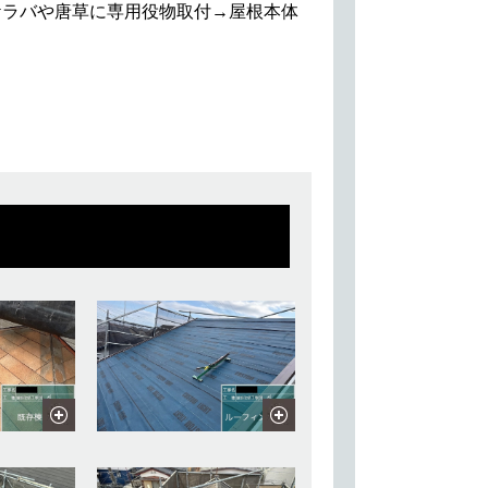
ケラバや唐草に専用役物取付→屋根本体