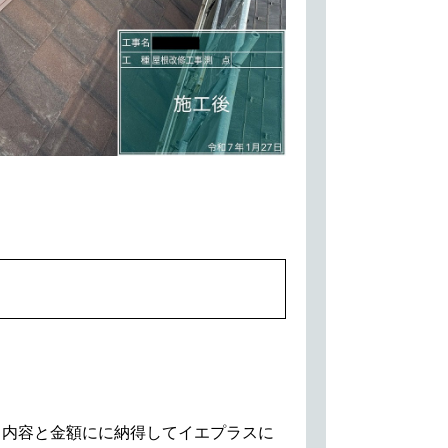
。内容と金額にに納得してイエプラスに