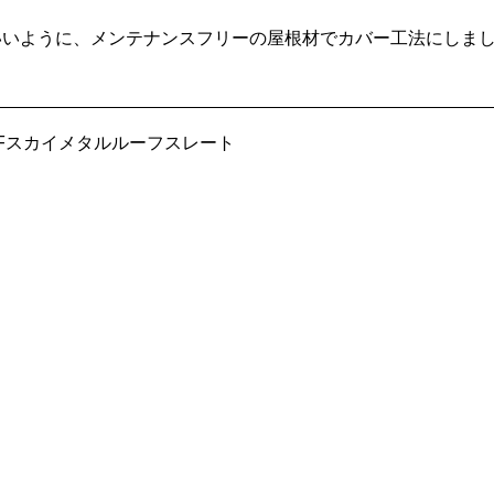
いいように、メンテナンスフリーの屋根材でカバー工法にしま
OFスカイメタルルーフスレート