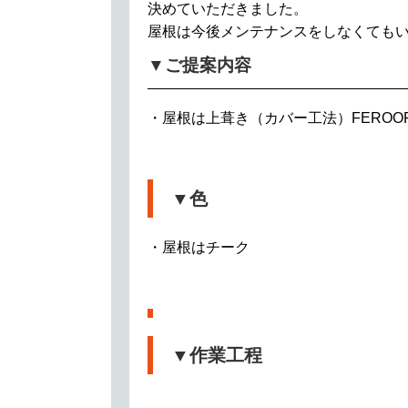
決めていただきました。
屋根は今後メンテナンスをしなくても
▼ご提案内容
・屋根は上葺き（カバー工法）FERO
▼色
・屋根はチーク
▼作業工程