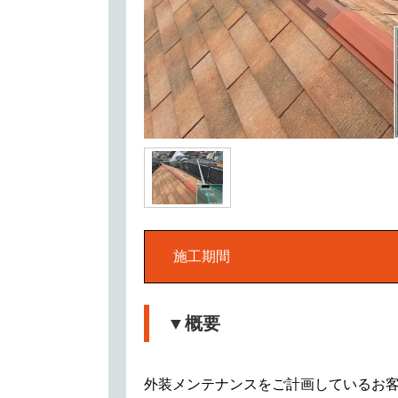
施工期間
▼概要
外装メンテナンスをご計画しているお