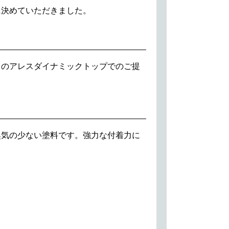
に決めていただきました。
トのアレスダイナミックトップでのご提
臭気の少ない塗料です。強力な付着力に
。