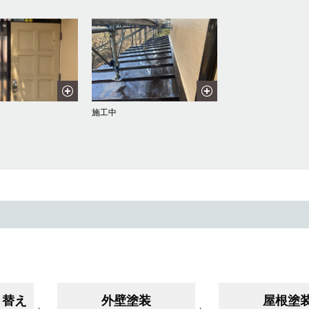
施工中
き替え
外壁塗装
屋根塗