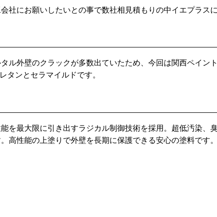
工会社にお願いしたいとの事で数社相見積もりの中イエプラス
ルタル外壁のクラックが多数出ていたため、今回は関西ペイン
Mレタンとセラマイルドです。
性能を最大限に引き出すラジカル制御技術を採用。超低汚染、
す。高性能の上塗りで外壁を長期に保護できる安心の塗料です