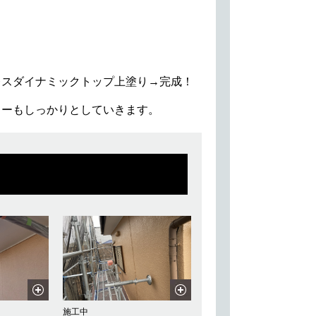
レスダイナミックトップ上塗り→完成！
ローもしっかりとしていきます。
施工中