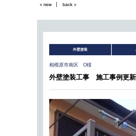
< new
back >
外壁塗装
相模原市南区 O様
外壁塗装工事 施工事例更