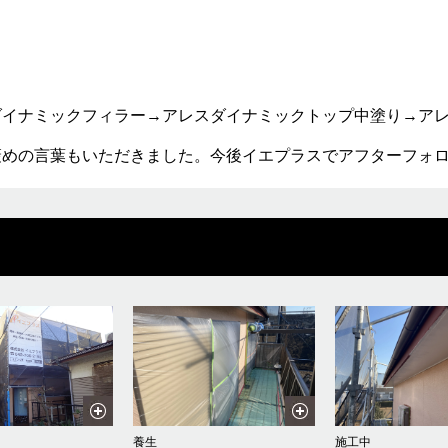
ダイナミックフィラー→アレスダイナミックトップ中塗り→ア
褒めの言葉もいただきました。今後イエプラスでアフターフォ
養生
施工中