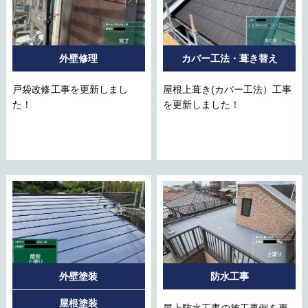
外壁修理
カバー工法・葺き替え
戸袋改修工事を更新しまし
屋根上葺き(カバー工法）工事
た！
を更新しました！
外壁塗装
防水工事
屋根塗装
屋上防水工事の施工事例を更