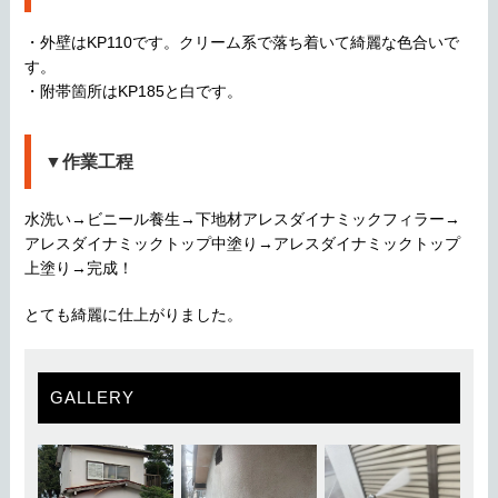
・外壁はKP110です。クリーム系で落ち着いて綺麗な色合いで
す。
・附帯箇所はKP185と白です。
▼作業工程
水洗い→ビニール養生→下地材アレスダイナミックフィラー→
アレスダイナミックトップ中塗り→アレスダイナミックトップ
上塗り→完成！
とても綺麗に仕上がりました。
GALLERY