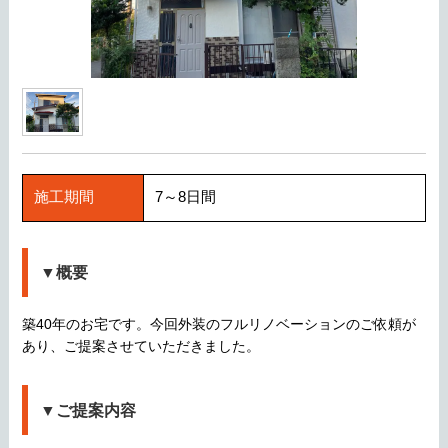
施工期間
7～8日間
▼概要
築40年のお宅です。今回外装のフルリノベーションのご依頼が
あり、ご提案させていただきました。
▼ご提案内容