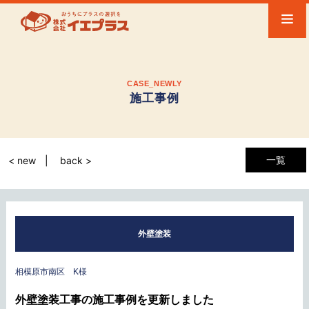
CASE_NEWLY
施工事例
一覧
< new
back >
外壁塗装
相模原市南区 K様
外壁塗装工事の施工事例を更新しました