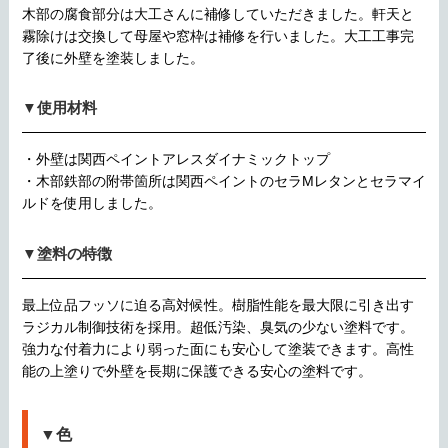
木部の腐食部分は大工さんに補修していただきました。軒天と
霧除けは交換して母屋や窓枠は補修を行いました。大工工事完
了後に外壁を塗装しました。
▼使用材料
・外壁は関西ペイントアレスダイナミックトップ
・木部鉄部の附帯箇所は関西ペイントのセラMレタンとセラマイ
ルドを使用しました。
▼塗料の特徴
最上位品フッソに迫る高対候性。樹脂性能を最大限に引き出す
ラジカル制御技術を採用。超低汚染、臭気の少ない塗料です。
強力な付着力により弱った面にも安心して塗装できます。高性
能の上塗りで外壁を長期に保護できる安心の塗料です。
▼色