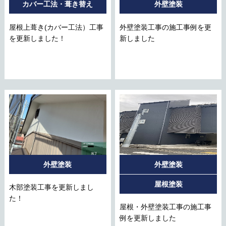
カバー工法・葺き替え
外壁塗装
屋根上葺き(カバー工法）工事
外壁塗装工事の施工事例を更
を更新しました！
新しました
外壁塗装
外壁塗装
屋根塗装
木部塗装工事を更新しまし
た！
屋根・外壁塗装工事の施工事
例を更新しました