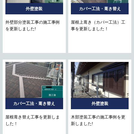
外壁塗装
カバー工法・葺き替え
外壁部分塗装工事の施工事例
屋根上葺き（カバー工法）工
を更新しました!
事を更新しました！
カバー工法・葺き替え
外壁塗装
屋根葺き替え工事を更新しま
木部塗装工事の施工事例を更
した！
新しました!