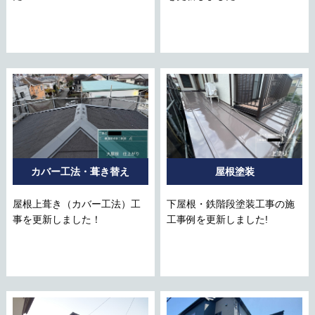
カバー工法・葺き替え
屋根塗装
屋根上葺き（カバー工法）工
下屋根・鉄階段塗装工事の施
事を更新しました！
工事例を更新しました!