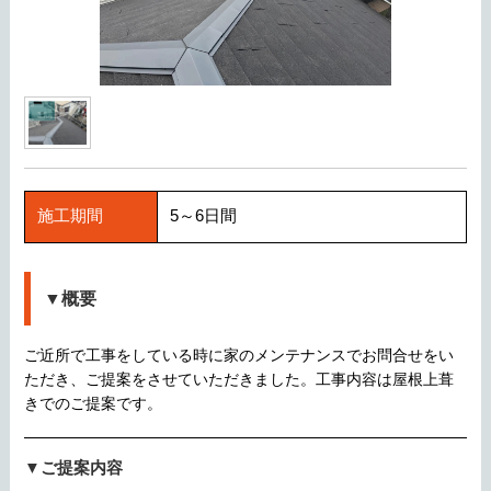
施工期間
5～6日間
▼概要
ご近所で工事をしている時に家のメンテナンスでお問合せをい
ただき、ご提案をさせていただきました。工事内容は屋根上葺
きでのご提案です。
▼ご提案内容