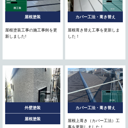
屋根塗装
カバー工法・葺き替え
屋根塗装工事の施工事例を更
屋根葺き替え工事を更新しま
新しました!
した！
外壁塗装
カバー工法・葺き替え
屋根塗装
屋根上葺き（カバー工法）工
事を更新しました！