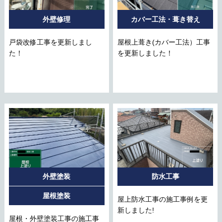
外壁修理
カバー工法・葺き替え
戸袋改修工事を更新しまし
屋根上葺き(カバー工法）工事
た！
を更新しました！
外壁塗装
防水工事
屋根塗装
屋上防水工事の施工事例を更
新しました!
屋根・外壁塗装工事の施工事