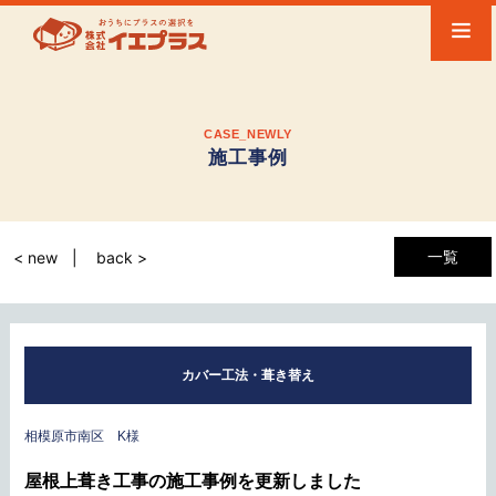
CASE_NEWLY
施工事例
一覧
< new
back >
カバー工法・葺き替え
相模原市南区 K様
屋根上葺き工事の施工事例を更新しました