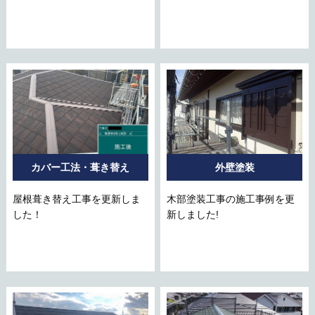
カバー工法・葺き替え
外壁塗装
屋根葺き替え工事を更新しま
木部塗装工事の施工事例を更
した！
新しました!