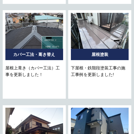
カバー工法・葺き替え
屋根塗装
屋根上葺き（カバー工法）工
下屋根・鉄階段塗装工事の施
事を更新しました！
工事例を更新しました!