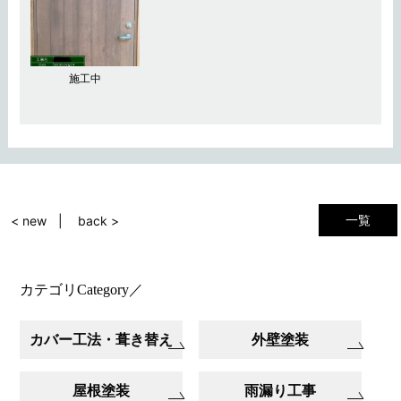
施工中
一覧
< new
back >
カテゴリ
Category
／
カバー工法・葺き替え
外壁塗装
屋根塗装
雨漏り工事