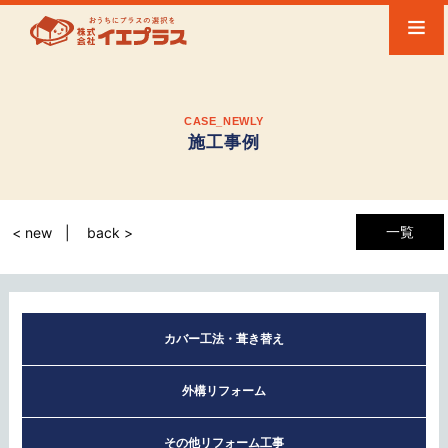
CASE_NEWLY
施工事例
一覧
< new
back >
カバー工法・葺き替え
外構リフォーム
その他リフォーム工事