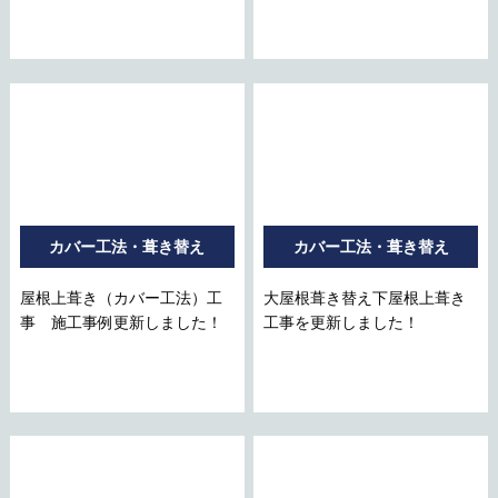
カバー工法・葺き替え
カバー工法・葺き替え
屋根上葺き（カバー工法）工
大屋根葺き替え下屋根上葺き
事 施工事例更新しました！
工事を更新しました！