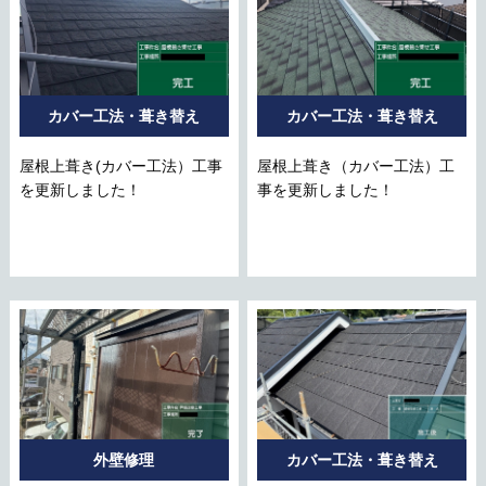
カバー工法・葺き替え
カバー工法・葺き替え
屋根上葺き(カバー工法）工事
屋根上葺き（カバー工法）工
を更新しました！
事を更新しました！
外壁修理
カバー工法・葺き替え