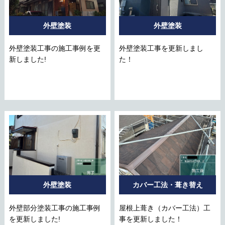
外壁塗装
外壁塗装
外壁塗装工事の施工事例を更
外壁塗装工事を更新しまし
新しました!
た！
外壁塗装
カバー工法・葺き替え
外壁部分塗装工事の施工事例
屋根上葺き（カバー工法）工
を更新しました!
事を更新しました！