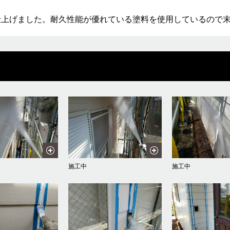
仕上げました。耐久性能が優れている塗料を使用しているので
施工中
施工中