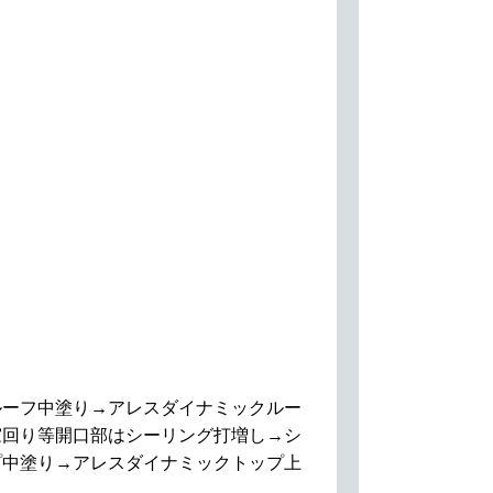
ルーフ中塗り→アレスダイナミックルー
窓回り等開口部はシーリング打増し→シ
プ中塗り→アレスダイナミックトップ上