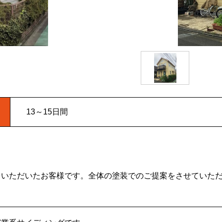
13～15日間
をいただいたお客様です。全体の塗装でのご提案をさせていた