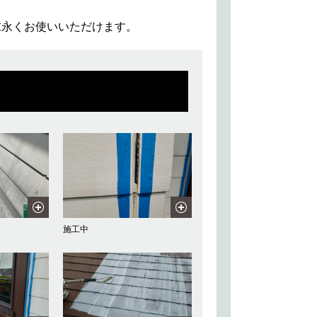
末永くお使いいただけます。
施工中