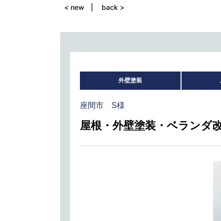
< new
back >
外壁塗装
座間市 S様
屋根・外壁塗装・ベランダ