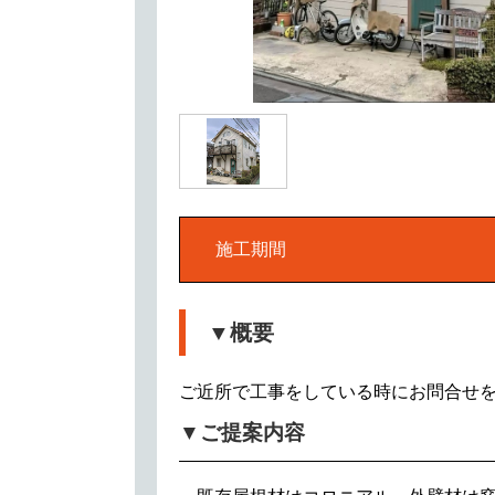
施工期間
▼概要
ご近所で工事をしている時にお問合せ
▼ご提案内容