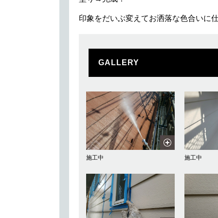
印象をだいぶ変えてお洒落な色合いに
GALLERY
施工中
施工中