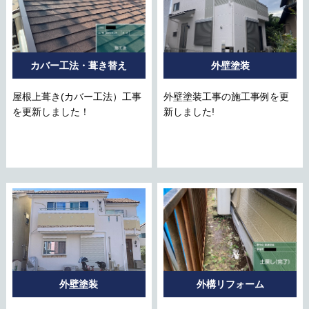
カバー工法・葺き替え
外壁塗装
屋根上葺き(カバー工法）工事
外壁塗装工事の施工事例を更
を更新しました！
新しました!
外壁塗装
外構リフォーム