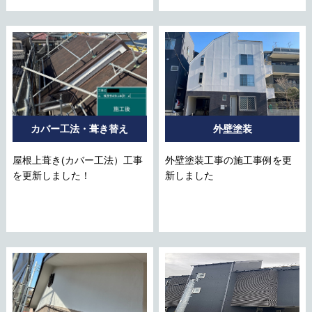
カバー工法・葺き替え
外壁塗装
屋根上葺き(カバー工法）工事
外壁塗装工事の施工事例を更
を更新しました！
新しました