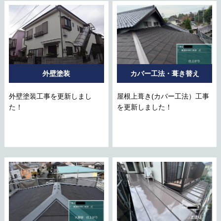
外壁塗装
カバー工法・葺き替え
外壁塗装工事を更新しまし
屋根上葺き(カバー工法）工事
た！
を更新しました！