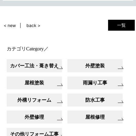
一覧
< new
back >
カテゴリ
Category
／
カバー工法・葺き替え
外壁塗装
屋根塗装
雨漏り工事
外構リフォーム
防水工事
外壁修理
屋根修理
その他リフォーム工事