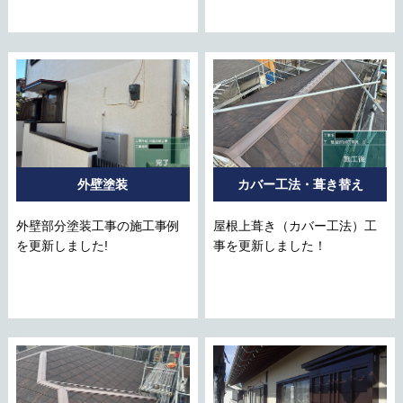
外壁塗装
カバー工法・葺き替え
外壁部分塗装工事の施工事例
屋根上葺き（カバー工法）工
を更新しました!
事を更新しました！