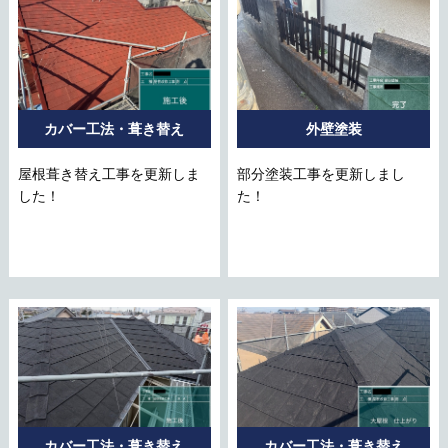
カバー工法・葺き替え
外壁塗装
屋根葺き替え工事を更新しま
部分塗装工事を更新しまし
した！
た！
カバー工法・葺き替え
カバー工法・葺き替え