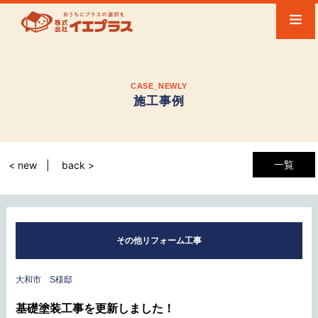
CASE_NEWLY
施工事例
一覧
< new
back >
その他リフォーム工事
大和市 S様邸
基礎塗装工事を更新しました！