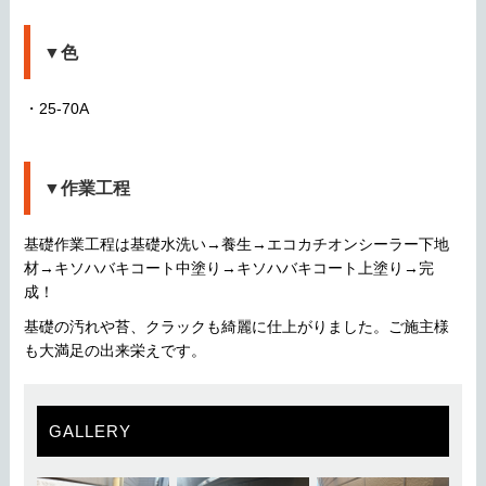
▼色
・25-70A
▼作業工程
基礎作業工程は基礎水洗い→養生→エコカチオンシーラー下地
材→キソハバキコート中塗り→キソハバキコート上塗り→完
成！
基礎の汚れや苔、クラックも綺麗に仕上がりました。ご施主様
も大満足の出来栄えです。
GALLERY