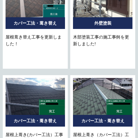
カバー工法・葺き替え
外壁塗装
屋根葺き替え工事を更新しま
木部塗装工事の施工事例を更
した！
新しました!
カバー工法・葺き替え
カバー工法・葺き替え
屋根上葺き(カバー工法）工事
屋根上葺き（カバー工法）工