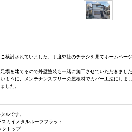
をご検討されていました。丁度弊社のチラシを見てホームペー
く足場を建てるので外壁塗装も一緒に施工させていただきまし
いように、メンテナンスフリーの屋根材でカバー工法にしまし
きました。
ルタルです。
OFスカイメタルルーフフラット
ックトップ