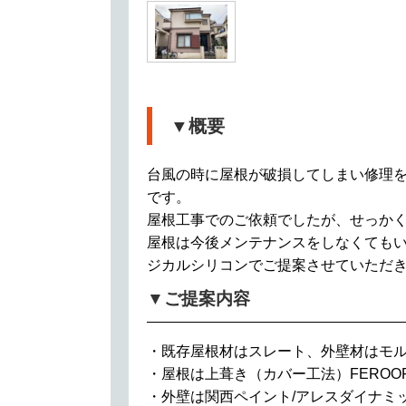
▼概要
台風の時に屋根が破損してしまい修理
です。
屋根工事でのご依頼でしたが、せっか
屋根は今後メンテナンスをしなくてもい
ジカルシリコンでご提案させていただ
▼ご提案内容
・既存屋根材はスレート、外壁材はモ
・屋根は上葺き（カバー工法）FERO
・外壁は関西ペイント/アレスダイナミ