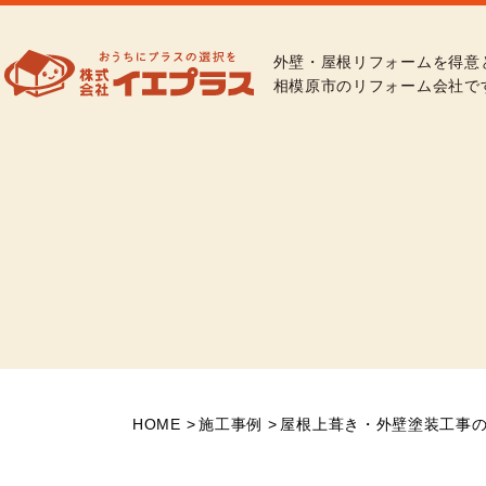
外壁・屋根リフォームを得意
相模原市のリフォーム会社で
HOME
施工事例
屋根上葺き・外壁塗装工事の