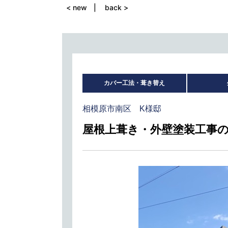
< new
back >
カバー工法・葺き替え
相模原市南区 K様邸
屋根上葺き・外壁塗装工事の