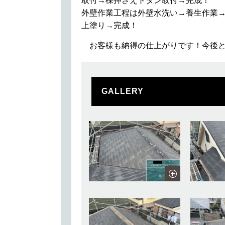
取付→棟押さえトタン取付→完成！
外壁作業工程は外壁水洗い→養生作業
上塗り→完成！
お客様も納得の仕上がりです！今後と
GALLERY