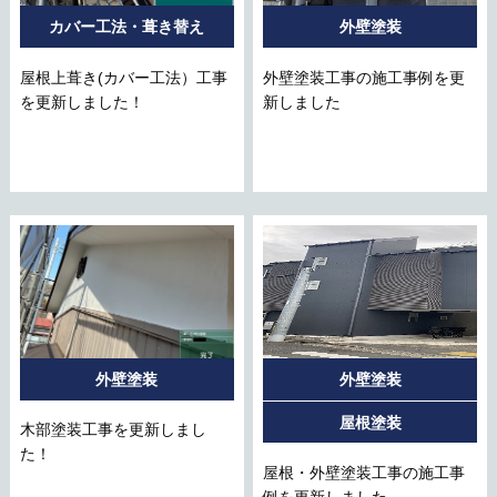
カバー工法・葺き替え
外壁塗装
屋根上葺き(カバー工法）工事
外壁塗装工事の施工事例を更
を更新しました！
新しました
外壁塗装
外壁塗装
屋根塗装
木部塗装工事を更新しまし
た！
屋根・外壁塗装工事の施工事
例を更新しました