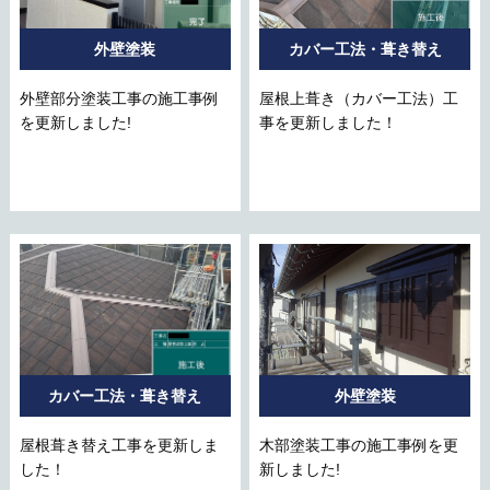
外壁塗装
カバー工法・葺き替え
外壁部分塗装工事の施工事例
屋根上葺き（カバー工法）工
を更新しました!
事を更新しました！
カバー工法・葺き替え
外壁塗装
屋根葺き替え工事を更新しま
木部塗装工事の施工事例を更
した！
新しました!