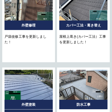
外壁修理
カバー工法・葺き替え
戸袋改修工事を更新しまし
屋根上葺き(カバー工法）工事
た！
を更新しました！
外壁塗装
防水工事