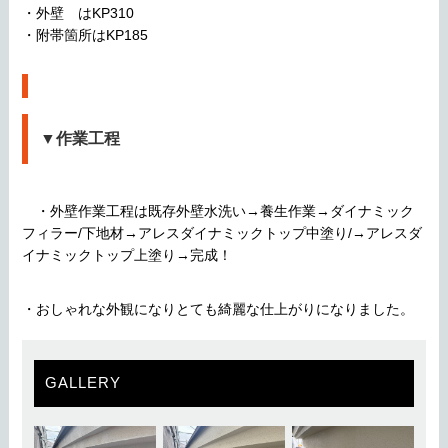
・外壁 はKP310
・附帯箇所はKP185
▼作業工程
・外壁作業工程は既存外壁水洗い→養生作業→ダイナミック
フィラー/下地材→アレスダイナミックトップ中塗り/→アレスダ
イナミックトップ上塗り→完成！
・おしゃれな外観になりとても綺麗な仕上がりになりました。
GALLERY