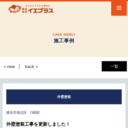
CASE_NEWLY
施工事例
一覧
< new
back >
外壁塗装
横浜市港北区 O様邸
外壁塗装工事を更新しました！