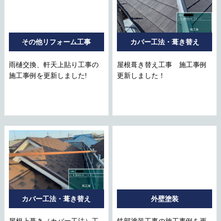
その他リフォーム工事
カバー工法・葺き替え
雨樋交換、軒天上貼り工事の
屋根葺き替え工事 施工事例
施工事例を更新しました!
更新しました！
カバー工法・葺き替え
外壁塗装
屋根上葺き（カバー工法）工
鉄部塗装工事の施工事例を更