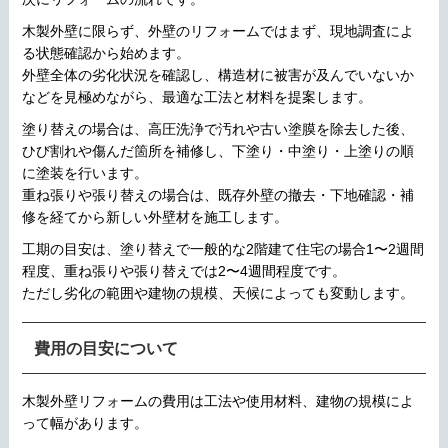
木製外壁に限らず、外壁のリフォームではまず、現地調査によ
る状態確認から始めます。
外壁全体の劣化状況を確認し、構造材に被害が及んでいないか
などを見極めながら、最適な工法と材料を提案します。
塗り替えの場合は、高圧洗浄で汚れや古い塗膜を除去した後、
ひび割れや傷んだ箇所を補修し、下塗り・中塗り・上塗りの順
に塗装を行います。
重ね張りや張り替えの場合は、既存外壁の撤去・下地確認・補
修を経てから新しい外壁材を施工します。
工期の目安は、塗り替えで一般的な2階建て住宅の場合1〜2週間
程度、重ね張りや張り替えでは2〜4週間程度です。
ただし劣化の範囲や建物の規模、天候によっても変動します。
費用の目安について
木製外壁リフォームの費用は工法や使用材料、建物の規模によ
って幅があります。