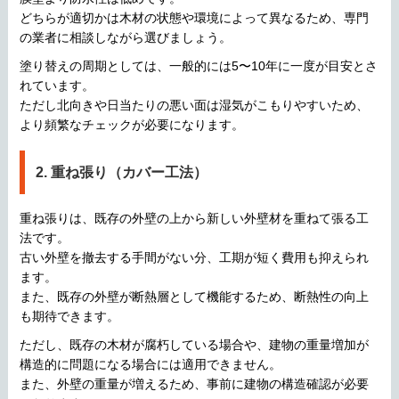
どちらが適切かは木材の状態や環境によって異なるため、専門
の業者に相談しながら選びましょう。
塗り替えの周期としては、一般的には5〜10年に一度が目安とさ
れています。
ただし北向きや日当たりの悪い面は湿気がこもりやすいため、
より頻繁なチェックが必要になります。
2. 重ね張り（カバー工法）
重ね張りは、既存の外壁の上から新しい外壁材を重ねて張る工
法です。
古い外壁を撤去する手間がない分、工期が短く費用も抑えられ
ます。
また、既存の外壁が断熱層として機能するため、断熱性の向上
も期待できます。
ただし、既存の木材が腐朽している場合や、建物の重量増加が
構造的に問題になる場合には適用できません。
また、外壁の重量が増えるため、事前に建物の構造確認が必要