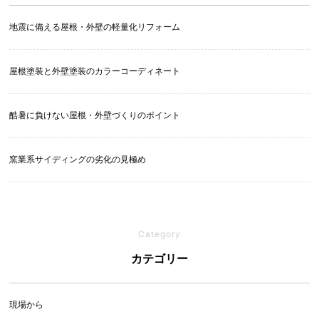
地震に備える屋根・外壁の軽量化リフォーム
屋根塗装と外壁塗装のカラーコーディネート
酷暑に負けない屋根・外壁づくりのポイント
窯業系サイディングの劣化の見極め
Category
カテゴリー
現場から