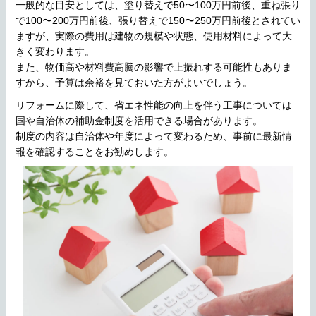
一般的な目安としては、塗り替えで50〜100万円前後、重ね張り
で100〜200万円前後、張り替えで150〜250万円前後とされてい
ますが、実際の費用は建物の規模や状態、使用材料によって大
きく変わります。
また、物価高や材料費高騰の影響で上振れする可能性もありま
すから、予算は余裕を見ておいた方がよいでしょう。
リフォームに際して、省エネ性能の向上を伴う工事については
国や自治体の補助金制度を活用できる場合があります。
制度の内容は自治体や年度によって変わるため、事前に最新情
報を確認することをお勧めします。