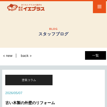
BLOG
スタッフブログ
一覧
< new
back >
塗装コラム
2026/05/07
古い木製の外壁のリフォーム