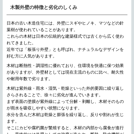
木製外壁の特徴と劣化のしくみ
日本の古い木造住宅には、外壁にスギやヒノキ、マツなどの針
葉樹が使われていることがあります。
これらの木材は日本の伝統的な建築様式では古くから広く使わ
れてきました。
近年では「板張り外壁」とも呼ばれ、ナチュラルなデザインを
好む方に人気があります。
木材は断熱性・調湿性に優れており、住環境を快適に保つ効果
がありますが、外壁材としては現在主流のものに比べ、耐久性
や耐用年数で劣ります。
木材は紫外線・雨水・湿気・乾燥といった外的要因に繰り返し
さらされることで、徐々に劣化が進んでいきます。
まず表面の塗膜が紫外線によって分解・剥離し、木材そのもの
が雨水を吸収しやすい状態になります。
水分を含んだ木材は乾燥と膨張を繰り返し、反りや割れが生じ
ます。
そこにカビや腐朽菌が繁殖すると、木材の内部から腐食が進行