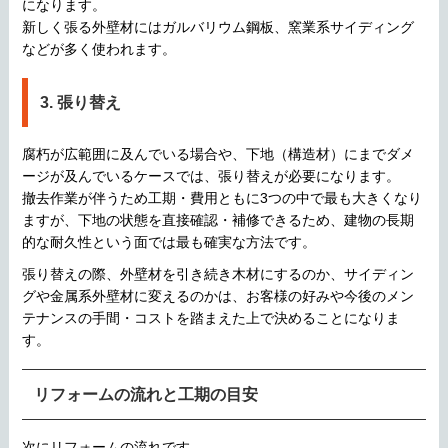
になります。
新しく張る外壁材にはガルバリウム鋼板、窯業系サイディング
などが多く使われます。
3. 張り替え
腐朽が広範囲に及んでいる場合や、下地（構造材）にまでダメ
ージが及んでいるケースでは、張り替えが必要になります。
撤去作業が伴うため工期・費用ともに3つの中で最も大きくなり
ますが、下地の状態を直接確認・補修できるため、建物の長期
的な耐久性という面では最も確実な方法です。
張り替えの際、外壁材を引き続き木材にするのか、サイディン
グや金属系外壁材に変えるのかは、お客様の好みや今後のメン
テナンスの手間・コストを踏まえた上で決めることになりま
す。
リフォームの流れと工期の目安
次にリフォームの流れです。