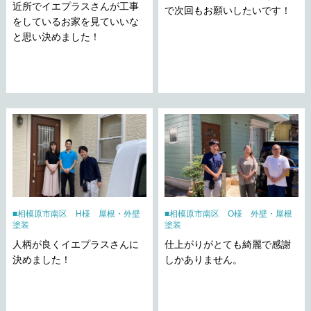
近所でイエプラスさんが工事
で次回もお願いしたいです！
をしているお家を見ていいな
と思い決めました！
相模原市南区 H様 屋根・外壁
相模原市南区 O様 外壁・屋根
塗装
塗装
人柄が良くイエプラスさんに
仕上がりがとても綺麗で感謝
決めました！
しかありません。