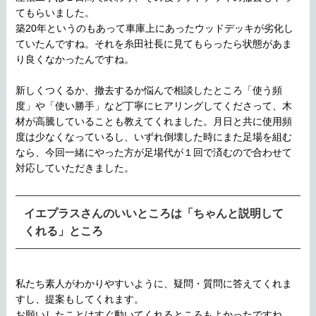
てもらいました。
築20年というのもあって車庫上にあったウッドデッキが劣化し
ていたんですね。それを糸田社長に見てもらったら状態があま
り良くなかったんですね。
新しくつくるか、撤去するか悩んで相談したところ「使う頻
度」や「使い勝手」など丁寧にヒアリングしてくださって、木
材が高騰していることも教えてくれました。月日と共に使用頻
度は少なくなっているし、いずれ倒壊した時にまた足場を組む
なら、今回一緒にやった方が足場代が１回で済むので合わせて
対応していただきました。
イエプラスさんのいいところは「ちゃんと説明して
くれる」ところ
私たち素人がわかりやすいように、疑問・質問に答えてくれま
すし、提案もしてくれます。
お願いしたことはすぐ動いてくれるところもよかったですね。