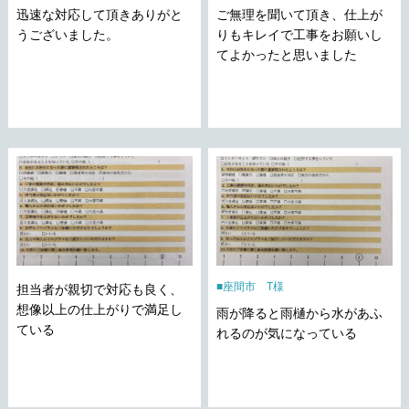
迅速な対応して頂きありがと
ご無理を聞いて頂き、仕上が
うございました。
りもキレイで工事をお願いし
てよかったと思いました
座間市 T様
担当者が親切で対応も良く、
想像以上の仕上がりで満足し
雨が降ると雨樋から水があふ
ている
れるのが気になっている