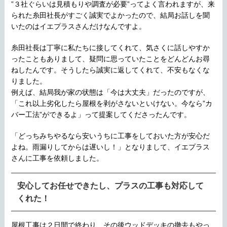
”３社ぐらいは見積もりや調査が必要”ってよく言われますが、来
られた糸田社長がすごく誠実でよかったので、結局お話しを聞
いたのはイエプラスさんだけなんですよ。
糸田社長は丁寧に私たちに接してくれて、気さくに話しやすか
ったこともありまして、疑問に思っていたことをどんどんお尋
ねしたんです。そうしたら誠実に返してくれて、不安もなくな
りました。
例えば、結局我が家の状態は「今は大丈夫」だったのですが、
「これ以上劣化したら屋根を剥がさないといけない。今なら”カ
バー工法”ができるよ」って提案してくださったんです。
「どっちみちやるなら安いうちに工事をしておいた方が安心だ
よね。雨漏りしてからは遅いし！」となりまして、イエプラス
さんに工事を依頼しました。
安心してお任せできたし、プラスの工事も対応して
くれた！
屋根工事は２日間で終わり、その後ウッドデッキの撤去もやっ