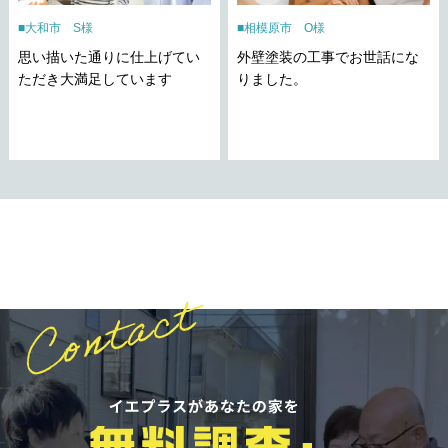
大和市 S様
相模原市 O様
思い描いた通りに仕上げてい
外壁塗装の工事でお世話にな
ただき大満足しています
りました。