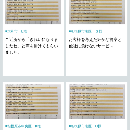
大和市 E様
相模原市南区 Ｓ様
ご近所から「きれいになりま
お客様を考えた細かな提案と
したね」と声を掛けてもらい
他社に負けないサービス
ました。
相模原市中央区 K様
相模原市南区 O様