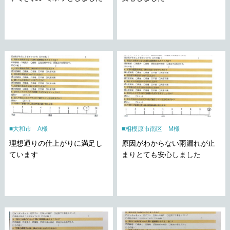
大和市 A様
相模原市南区 M様
理想通りの仕上がりに満足し
原因がわからない雨漏れが止
ています
まりとても安心しました