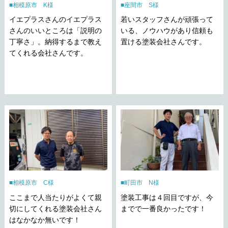
相模原市 K様
座間市 S様
イエプラスさんのイエプラス
若いスタッフさんが頑張って
さんのいいところは「説明の
いる、ノウハウがあり信頼も
丁寧さ」。納得するまで教え
置ける塗装会社さんです。
てくれる会社さんです。
相模原市 C様
町田市 N様
ここまで人当たりがよくて親
塗装工事は４回目ですが、今
切にしてくれる塗装会社さん
までで一番良かったです！
はなかなか無いです！