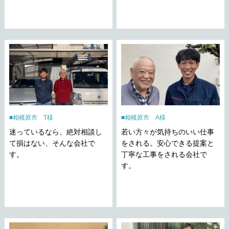
相模原市 T様
相模原市 A様
迷っているなら、絶対相談し
若い方々が気持ちのいい仕事
て損はない、そんな会社で
をされる。安心できる提案と
す。
丁寧な工事をされる会社で
す。