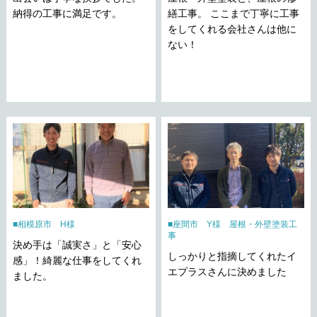
納得の工事に満足です。
繕工事。 ここまで丁寧に工事
をしてくれる会社さんは他に
ない！
相模原市 H様
座間市 Y様 屋根・外壁塗装工
事
決め手は「誠実さ」と「安心
しっかりと指摘してくれたイ
感」！綺麗な仕事をしてくれ
エプラスさんに決めました
ました。