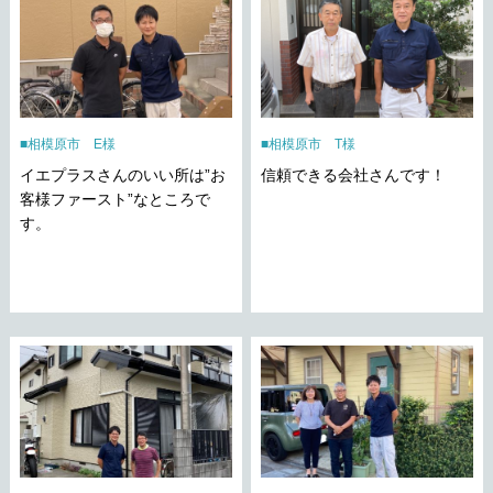
相模原市 E様
相模原市 T様
イエプラスさんのいい所は”お
信頼できる会社さんです！
客様ファースト”なところで
す。