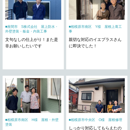
座間市 S株式会社 屋上防水・
相模原市南区 Y様 屋根上葺工
外壁塗装・板金・内装工事
事
文句なしの仕上がり！また是
親切な対応のイエプラスさん
非お願いしたいです
に即決でした！
相模原市南区 H様 屋根・外壁
相模原市中央区 O様 屋根修理
塗装
しっかり対応してもらえたの