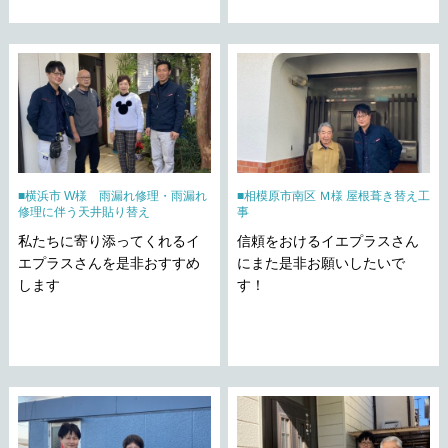
横浜市 W様 雨漏れ修理・雨漏れ
相模原市南区 Ｍ様 屋根葺き替え工
修理に伴う天井貼り替え
事
私たちに寄り添ってくれるイ
信頼をおけるイエプラスさん
エプラスさんを是非おすすめ
にまた是非お願いしたいで
します
す！