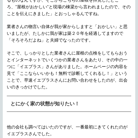
るものなんですが、そこからこちらの屋根を拝見したとこ
ろ、”屋根がおかしい”と現場の棟梁から言われましたので、その
ことを伝えにきました」とおっしゃるんですね。
業者さんの物言い自体が我が家からしますと「おかしい」と思
いましたが、たしかに我が家は築２０年を経過してますので
「そろそろだよね」と夫婦でなったのです。
そこで、しっかりとした業者さんに屋根の点検をしてもらおう
とインターネットでいくつかの業者さんをあたり、その中の一
つに「イエプラス」さんがありました。ホームページの内容を
見て「ここならいいかも！無料で診断してくれるし！」という
ことで、早速イエプラスさんにお問い合わせをしたのが、出会
いのきっかけでした。
とにかく家の状態が知りたい！
他の会社も調べてはいたのですが、一番最初にきてくれたのが
イエプラスさんでした。