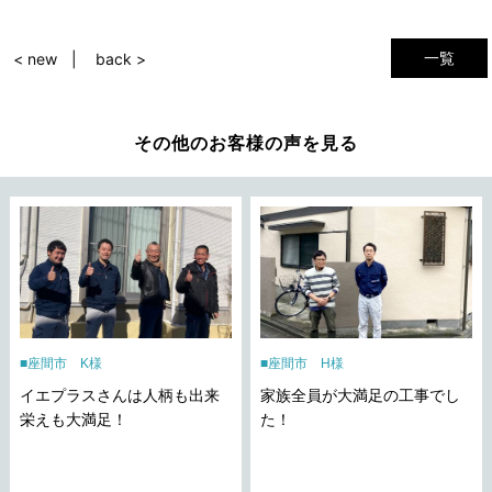
一覧
< new
back >
その他のお客様の声を見る
座間市 K様
座間市 H様
イエプラスさんは人柄も出来
家族全員が大満足の工事でし
栄えも大満足！
た！