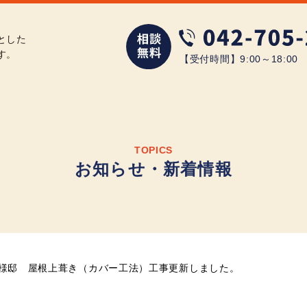
とした
す。
【受付時間】9:00～18:0
TOPICS
お知らせ・新着情報
T様邸 屋根上葺き（カバー工法）工事更新しました。