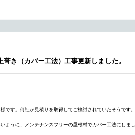
上葺き（カバー工法）工事更新しました。
客様です。何社か見積りを取得してご検討されていたそうです
いいように、メンテナンスフリーの屋根材でカバー工法にしま