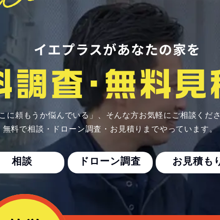
こに頼もうか悩んでいる」、
そんな方お気軽にご相談くだ
無料で相談・ドローン調査・お見積りまでやっています。
相談
ドローン調査
お見積も