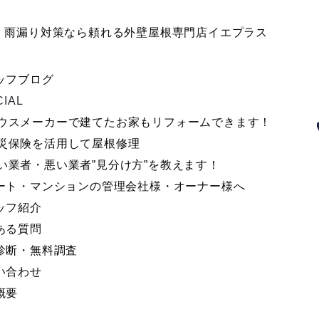
塗装、雨漏り対策なら頼れる外壁屋根専門店イエプラス
ッフブログ
CIAL
ウスメーカーで建てたお家もリフォームできます！
災保険を活用して屋根修理
い業者・悪い業者”見分け方”を教えます！
ート・マンションの管理会社様・オーナー様へ
ッフ紹介
ある質問
診断・無料調査
い合わせ
概要