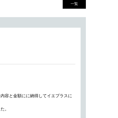
一覧
。内容と金額にに納得してイエプラスに
した。