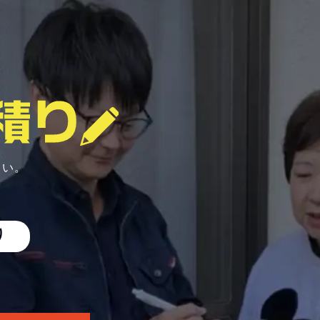
さい。
り