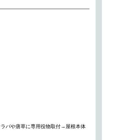
ケラバや唐草に専用役物取付→屋根本体